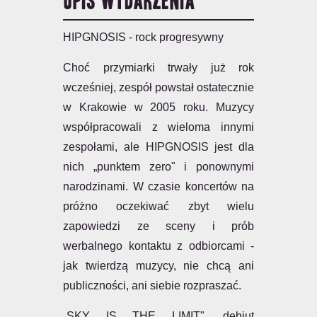
OPIS WYDARZENIA
HIPGNOSIS - rock progresywny
Choć przymiarki trwały już rok
wcześniej, zespół powstał ostatecznie
w Krakowie w 2005 roku. Muzycy
współpracowali z wieloma innymi
zespołami, ale HIPGNOSIS jest dla
nich „punktem zero" i ponownymi
narodzinami. W czasie koncertów na
próżno oczekiwać zbyt wielu
zapowiedzi ze sceny i prób
werbalnego kontaktu z odbiorcami -
jak twierdzą muzycy, nie chcą ani
publiczności, ani siebie rozpraszać.
„SKY IS THE LIMIT", debiut