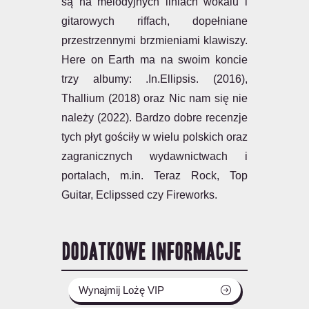
są na melodyjnych liniach wokalu i
gitarowych riffach, dopełniane
przestrzennymi brzmieniami klawiszy.
Here on Earth ma na swoim koncie
trzy albumy: .In.Ellipsis. (2016),
Thallium (2018) oraz Nic nam się nie
należy (2022). Bardzo dobre recenzje
tych płyt gościły w wielu polskich oraz
zagranicznych wydawnictwach i
portalach, m.in. Teraz Rock, Top
Guitar, Eclipssed czy Fireworks.
DODATKOWE INFORMACJE
Wynajmij Lożę VIP