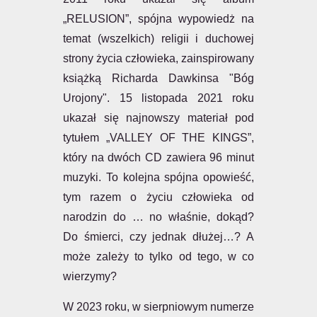
„RELUSION”, spójna wypowiedż na
temat (wszelkich) religii i duchowej
strony życia człowieka, zainspirowany
książką Richarda Dawkinsa "Bóg
Urojony". 15 listopada 2021 roku
ukazał się najnowszy materiał pod
tytułem „VALLEY OF THE KINGS”,
który na dwóch CD zawiera 96 minut
muzyki. To kolejna spójna opowieść,
tym razem o życiu człowieka od
narodzin do … no właśnie, dokąd?
Do śmierci, czy jednak dłużej…? A
może zależy to tylko od tego, w co
wierzymy?
W 2023 roku, w sierpniowym numerze