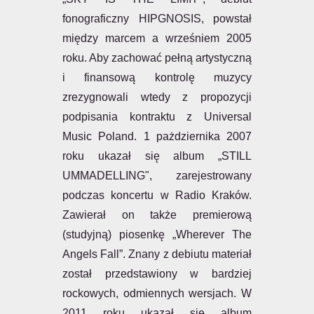
fonograficzny HIPGNOSIS, powstał
między marcem a wrześniem 2005
roku. Aby zachować pełną artystyczną
i finansową kontrolę muzycy
zrezygnowali wtedy z propozycji
podpisania kontraktu z Universal
Music Poland. 1 pażdziernika 2007
roku ukazał się album „STILL
UMMADELLING", zarejestrowany
podczas koncertu w Radio Kraków.
Zawierał on także premierową
(studyjną) piosenkę „Wherever The
Angels Fall”. Znany z debiutu materiał
został przedstawiony w bardziej
rockowych, odmiennych wersjach. W
2011 roku ukazał się album