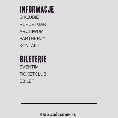
INFORMACJE
O KLUBIE
REPERTUAR
ARCHIWUM
PARTNERZY
KONTAKT
BILETERIE
EVENTIM
TICKETCLUB
EBILET
Klub Zaścianek
· ul.