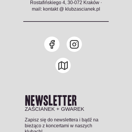
Rostafińskiego 4, 30-072 Kraków ·
mail: kontakt @ klubzascianek.pl
newsletter
ZAŚCIANEK + GWAREK
Zapisz się do newslettera i bądź na
bieżąco z koncertami w naszych
klubach!