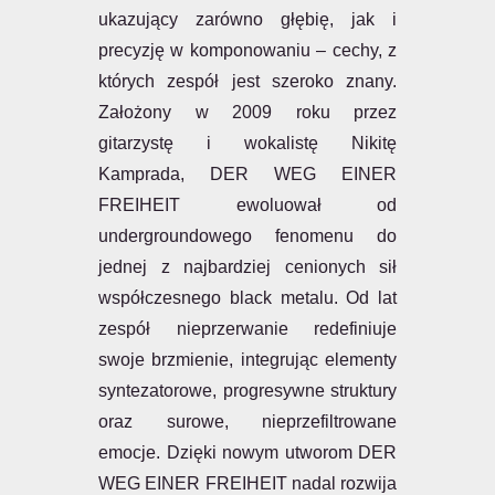
ukazujący zarówno głębię, jak i
precyzję w komponowaniu – cechy, z
których zespół jest szeroko znany.
Założony w 2009 roku przez
gitarzystę i wokalistę Nikitę
Kamprada, DER WEG EINER
FREIHEIT ewoluował od
undergroundowego fenomenu do
jednej z najbardziej cenionych sił
współczesnego black metalu. Od lat
zespół nieprzerwanie redefiniuje
swoje brzmienie, integrując elementy
syntezatorowe, progresywne struktury
oraz surowe, nieprzefiltrowane
emocje. Dzięki nowym utworom DER
WEG EINER FREIHEIT nadal rozwija