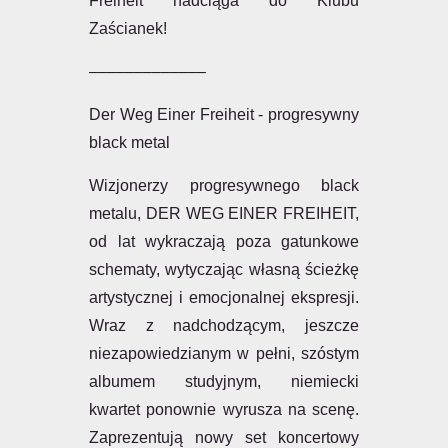
Freiheit nadciąga do Klubu
Zaścianek!
–––––––––––––
Der Weg Einer Freiheit - progresywny
black metal
Wizjonerzy progresywnego black
metalu, DER WEG EINER FREIHEIT,
od lat wykraczają poza gatunkowe
schematy, wytyczając własną ścieżkę
artystycznej i emocjonalnej ekspresji.
Wraz z nadchodzącym, jeszcze
niezapowiedzianym w pełni, szóstym
albumem studyjnym, niemiecki
kwartet ponownie wyrusza na scenę.
Zaprezentują nowy set koncertowy