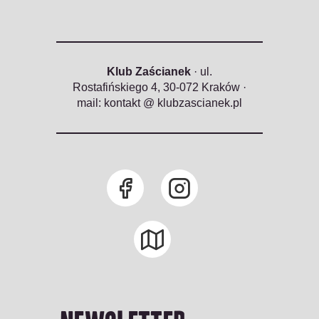
Klub Zaścianek
· ul.
Rostafińskiego 4, 30-072 Kraków ·
mail: kontakt @ klubzascianek.pl